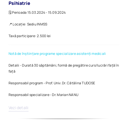
Psihiatrie
🗓️ Perioada 15.03.2024 - 15.09.2024
📍 Locație: Sediu INMSS
Taxă participare: 2.500 lei
Notă de înștiințare programe specializare asistenți medicali
Detalii - Durată 30 săptămâni, formă de pregătire curs/lucrări față în
față
Responsabil program - Prof. Univ. Dr. Cătălina TUDOSE
Responsabil specializare - Dr. Marian NANU
Vezi detalii