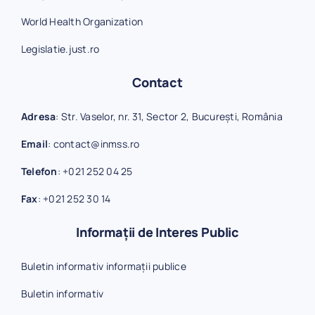
World Health Organization
Legislatie.just.ro
Contact
Adresa
: Str. Vaselor, nr. 31, Sector 2, București, România
Email
:
contact@inmss.ro
Telefon
:
+021 252 04 25
Fax
:
+021 252 30 14
Informații de Interes Public
Buletin informativ informații publice
Buletin informativ