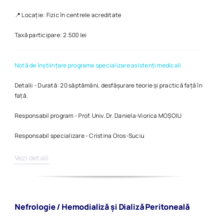
📍 Locație: Fizic în centrele acreditate
Taxă participare: 2.500 lei
Notă de înștiințare programe specializare asistenți medicali
Detalii - Durată: 20 săptămâni, desfășurare teorie și practică față în
față.
Responsabil program - Prof. Univ. Dr. Daniela-Viorica MOȘOIU
Responsabil specializare - Cristina Oros-Suciu
Vezi detalii
Nefrologie / Hemodializă și Dializă Peritoneală