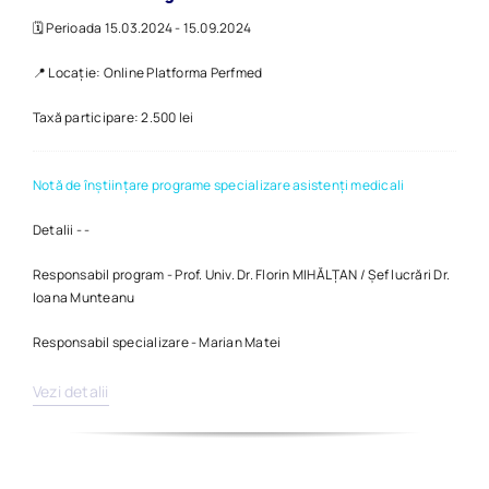
🗓️ Perioada 15.03.2024 - 15.09.2024
📍 Locație: Online Platforma Perfmed
Taxă participare: 2.500 lei
Notă de înștiințare programe specializare asistenți medicali
Detalii - -
Responsabil program - Prof. Univ. Dr. Florin MIHĂLȚAN / Șef lucrări Dr.
Ioana Munteanu
Responsabil specializare - Marian Matei
Vezi detalii