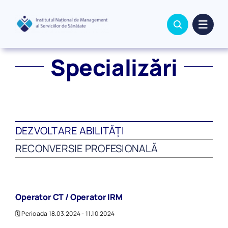
Skip
to
content
Specializări
DEZVOLTARE ABILITĂȚI
RECONVERSIE PROFESIONALĂ
Operator CT / Operator IRM
🗓️ Perioada 18.03.2024 - 11.10.2024