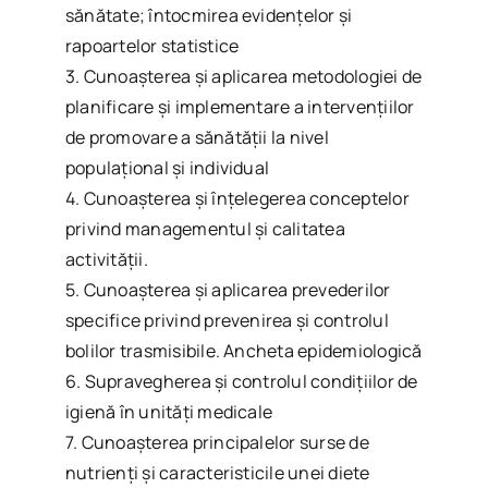
sănătate; întocmirea evidenţelor şi
rapoartelor statistice
3. Cunoaşterea şi aplicarea metodologiei de
planificare și implementare a intervențiilor
de promovare a sănătății la nivel
populațional și individual
4. Cunoaşterea şi înţelegerea conceptelor
privind managementul și calitatea
activității.
5. Cunoașterea și aplicarea prevederilor
specifice privind prevenirea și controlul
bolilor trasmisibile. Ancheta epidemiologică
6. Supravegherea și controlul condițiilor de
igienă în unități medicale
7. Cunoaşterea principalelor surse de
nutrienţi şi caracteristicile unei diete