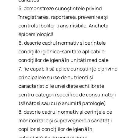
5. demonstreze cunoștintele privind
înregistrarea, raportarea, prevenirea și
controlul bolilor transmisibile. Ancheta
epidemiologică
6. descrie cadrul normativ și cerintele
condiţiile igienico-sanitare aplicabile
condițiilor de igienă în unități medicale
7. fie capabili să aplice cunoștințele privind
principalele surse de nutrienţi şi
caracteristicile unei diete echilibrate
pentru categorii specifice de consumatori
(sănătoşi sau cu o anumită patologie)
8. descrie cadrul normativ și cerințele de
monitorizare și supraveghere a sănătății
copiilor și condițiilor de igienă în
colectivităţile de copii şi tineri