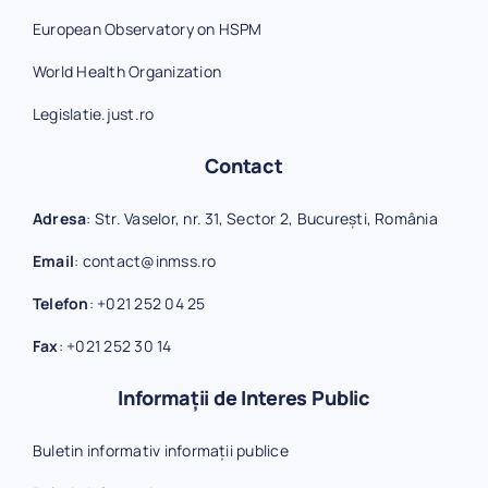
European Observatory on HSPM
World Health Organization
Legislatie.just.ro
Contact
Adresa
: Str. Vaselor, nr. 31, Sector 2, București, România
Email
:
contact@inmss.ro
Telefon
:
+021 252 04 25
Fax
:
+021 252 30 14
Informații de Interes Public
Buletin informativ informații publice