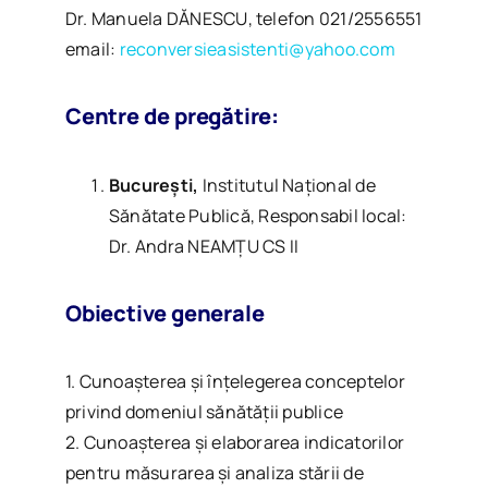
Dr. Manuela DĂNESCU, telefon 021/2556551
email:
reconversieasistenti@yahoo.com
Centre de pregătire:
București,
Institutul Naţional de
Sănătate Publică, Responsabil local:
Dr. Andra NEAMȚU CS II
Obiective generale
1. Cunoaşterea şi înţelegerea conceptelor
privind domeniul sănătăţii publice
2. Cunoașterea şi elaborarea indicatorilor
pentru măsurarea şi analiza stării de