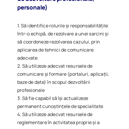
personale)
1. Să identifice rolurile și responsabilitățile
într-o echipă, de rezolvare a unei sarcini și
să coordoneze rezolvarea cazului, prin
aplicarea de tehnici de comunicare
adecvate
2. Să utilizeze adecvat resursele de
comunicare și formare (portaluri, aplicații,
baze de date) în scopul dezvoltării
profesionale
3. Să fie capabil să își actualizeze
permanent cunoștințele de specialitate
4. Să utilizeze adecvat resursele de
reglementare în actvitatea proprie și a