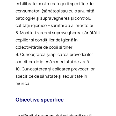
echilibrate pentru categorii specifice de
consumatori (sănătoşi sau cu o anumită
patologie) și supravegherea și controlul
calităţii igienico – sanitare a alimentelor
8. Monitorizarea și supravegherea sănătății
copiilor și condițiilor de igienă în
colectivităţile de copii şi tineri
9. Cunoașterea și aplicarea prevederilor
specifice de igienă a mediului de viață
10. Cunoașterea și aplicarea prevederilor
specifice de sănătate și securitate în
muncă
Obiective specifice
La sfârșitul programului asistenții vor fi