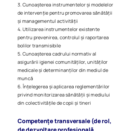
3. Cunoașterea instrumentelor și modelelor
de intervenție pentru promovarea sănătății
și managementul activității
4. Utilizarea instrumentelor existente
pentru prevenirea, controlul și raportarea
bolilor transmisibile
5. Cunoașterea cadrului normativ al
asigurării igienei comunităților, unităților
medicale și determinanților din mediul de
muncă
6. Înțelegerea și aplicarea reglementărilor
privind monitorizarea sănătății și mediului
din colectivitățile de copii și tineri
Competențe transversale (de rol,
de dezvoltare profesională,