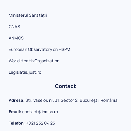
Ministerul Sănătății
CNAS
ANMCS
European Observatory on HSPM
World Health Organization
Legislatie.just.ro
Contact
Adresa
: Str. Vaselor, nr. 31, Sector 2, București, România
Email
:
contact@inmss.ro
Telefon
:
+021 252 04 25