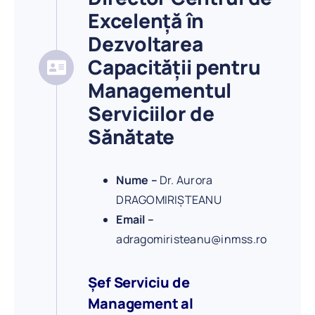
Excelență în
Dezvoltarea
Capacității pentru
Managementul
Serviciilor de
Sănătate
Nume –
Dr. Aurora
DRAGOMIRIȘTEANU
Email –
adragomiristeanu@inmss.ro
Șef Serviciu de
Management al