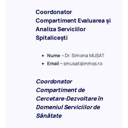
Coordonator
Compartiment Evaluarea și
Analiza Serviciilor
Spitalicești
Nume –
Dr. Simona MUȘAT
Email –
smusat@inmss.ro
Coordonator
Compartiment de
Cercetare-Dezvoltare în
Domeniul Serviciilor de
Sănătate