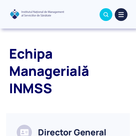
Skip
to
content
Echipa
Managerială
INMSS
Director General