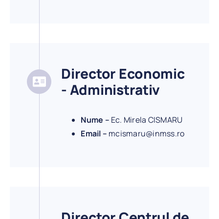
Director Economic
- Administrativ
Nume –
Ec. Mirela CISMARU
Email –
mcismaru@inmss.ro
Director Centrul de