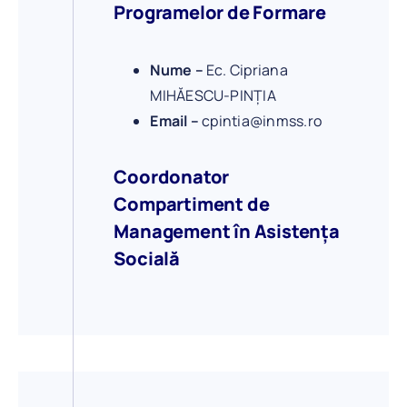
Programelor de Formare
Nume –
Ec. Cipriana
MIHĂESCU-PINȚIA
Email –
cpintia@inmss.ro
Coordonator
Compartiment de
Management în Asistența
Socială