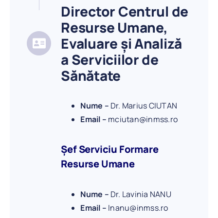
Director Centrul de
Resurse Umane,
Evaluare și Analiză
a Serviciilor de
Sănătate
Nume –
Dr. Marius CIUTAN
Email –
mciutan@inmss.ro
Șef Serviciu Formare
Resurse Umane
Nume –
Dr. Lavinia NANU
Email –
lnanu@inmss.ro