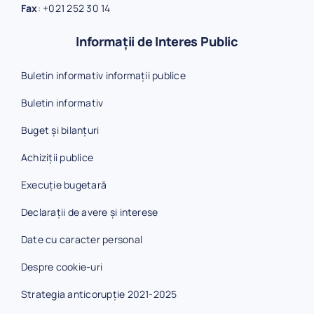
Fax
:
+021 252 30 14
Informații de Interes Public
Buletin informativ informații publice
Buletin informativ
Buget și bilanțuri
Achiziții publice
Execuție bugetară
Declarații de avere și interese
Date cu caracter personal
Despre cookie-uri
Strategia anticorupție 2021-2025