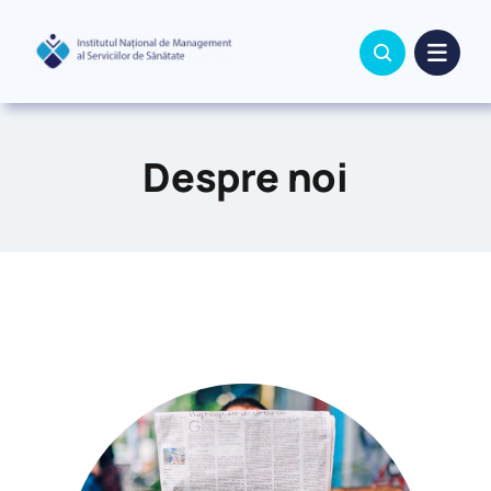
Skip
to
content
Despre noi