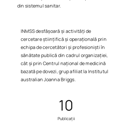
din sistemul sanitar.
INMSS desfăşoară şi activităţi de
cercetare ştiinţifică şi operaţională prin
echipa de cercetători şi profesionişti în
sănătate publică din cadrul organizației,
cât şi prin Centrul naţional de medicină
bazată pe dovezi, grup afiliat la Institutul
australian Joanna Briggs.
10
Publicații