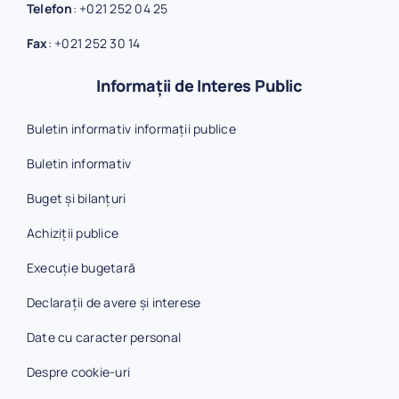
Telefon
:
+021 252 04 25
Fax
:
+021 252 30 14
Informații de Interes Public
Buletin informativ informații publice
Buletin informativ
Buget și bilanțuri
Achiziții publice
Execuție bugetară
Declarații de avere și interese
Date cu caracter personal
Despre cookie-uri