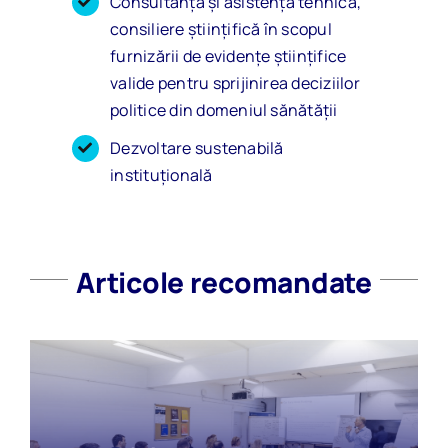
Consultanță și asistență tehnică,
consiliere științifică în scopul
furnizării de evidențe științifice
valide pentru sprijinirea deciziilor
politice din domeniul sănătății
Dezvoltare sustenabilă
instituțională
Articole recomandate