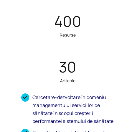
400
Resurse
30
Articole
Cercetare-dezvoltare în domeniul
managementului serviciilor de
sănătate în scopul creşterii
performanţei sistemului de sănătate