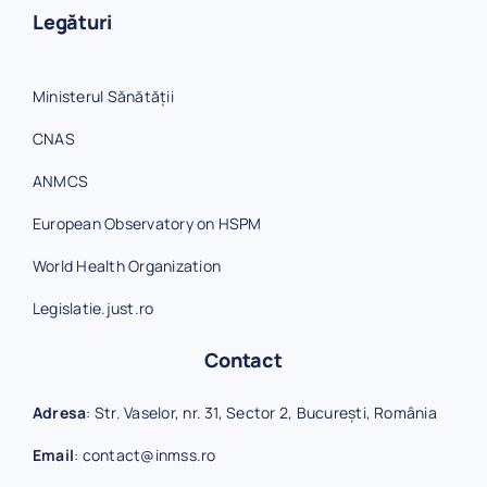
Legături
Ministerul Sănătății
CNAS
ANMCS
European Observatory on HSPM
World Health Organization
Legislatie.just.ro
Contact
Adresa
: Str. Vaselor, nr. 31, Sector 2, București, România
Email
:
contact@inmss.ro