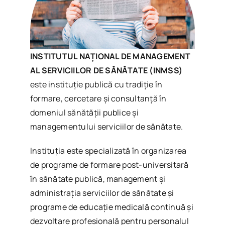
INSTITUTUL NAȚIONAL DE MANAGEMENT
AL SERVICIILOR DE SĂNĂTATE (INMSS)
este instituţie publică cu tradiţie în
formare, cercetare şi consultanţă în
domeniul sănătăţii publice și
managementului serviciilor de sănătate.
Instituția este specializată în organizarea
de programe de formare post-universitară
în sănătate publică, management şi
administrația serviciilor de sănătate şi
programe de educaţie medicală continuă şi
dezvoltare profesională pentru personalul