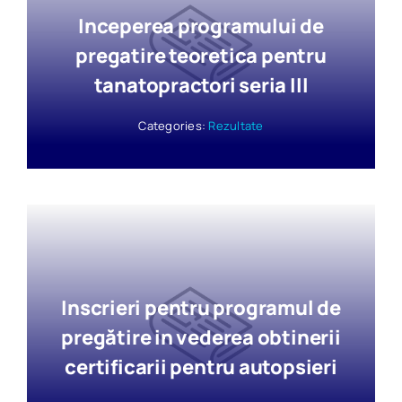
Inceperea programului de
pregatire teoretica pentru
tanatopractori seria III
Categories:
Rezultate
Inscrieri pentru programul de
pregătire in vederea obtinerii
certificarii pentru autopsieri