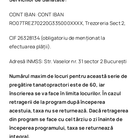
CONT IBAN: CONT IBAN
RO07TREZ70220G335000XXXX, Trezoreria Sect 2,
CIF 26328134 (obligatoriu de menționat la
efectuarea plății).
Adresă INMSS: Str. Vaselor nr. 31 sector 2 București
Numărul maxim de locuri pentru această serie de
pregătire tanatopractori este de 60, iar
înscrierea se va face în limita locurilor. În cazul
retragerii de la program după începerea
acestuia, taxa nu se returnează. Dacă retragerea
din program se face cu cel târziu o zi înainte de
începerea programului, taxa se returnează
integral.