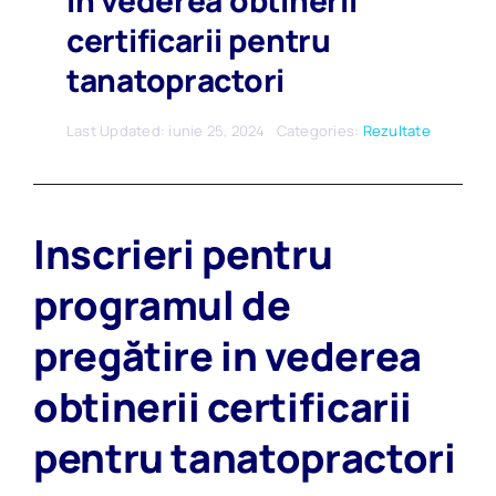
in vederea obtinerii
certificarii pentru
tanatopractori
Last Updated: iunie 25, 2024
Categories:
Rezultate
Inscrieri pentru
programul de
pregătire in vederea
obtinerii certificarii
pentru tanatopractori