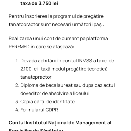
taxa de 3.750 lei
Pentru înscrierea la programul de pregătire
tanatopractor sunt necesari următorii pași:
Realizarea unui cont de cursant pe platforma
PERFMED în care se atașează:
Dovada achitării în contul INMSS a taxei de
2.100 lei- taxă modul pregătire teoretică
tanatopractori
Diploma de bacalaureat sau dupa caz actul
doveditor de absolvire a liceului
Copia cărții de identitate
Formularul GDPR
Contul Institutul Național de Management al
Serviciilor de Sănătate: