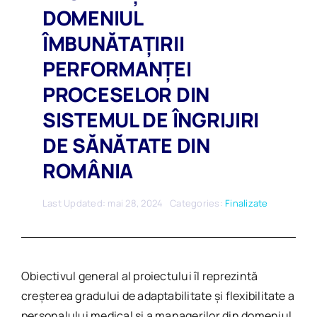
DOMENIUL
ÎMBUNĂTAȚIRII
PERFORMANȚEI
PROCESELOR DIN
SISTEMUL DE ÎNGRIJIRI
DE SĂNĂTATE DIN
ROMÂNIA
Last Updated: mai 28, 2024
Categories:
Finalizate
Obiectivul general al proiectului îl reprezintă
creșterea gradului de adaptabilitate și flexibilitate a
personalului medical și a managerilor din domeniul