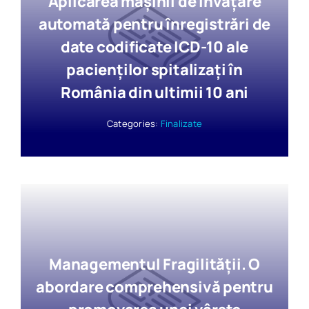
Aplicarea mașinii de învățare
automată pentru înregistrări de
date codificate ICD-10 ale
pacienților spitalizați în
România din ultimii 10 ani
Categories:
Finalizate
Managementul Fragilităţii. O
abordare comprehensivă pentru