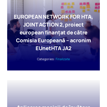
EUROPEAN NETWORK FOR HTA,
JOINT ACTION 2, proiect
european finanțat de către
Comisia Europeană – acronim
EUnetHTA JA2
Categories:
Finalizate