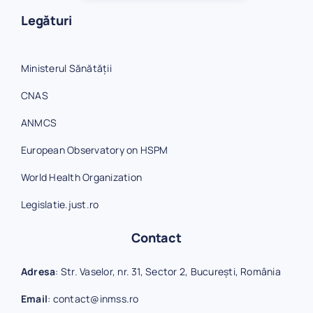
Legături
Ministerul Sănătății
CNAS
ANMCS
European Observatory on HSPM
World Health Organization
Legislatie.just.ro
Contact
Adresa
: Str. Vaselor, nr. 31, Sector 2, București, România
Email
:
contact@inmss.ro