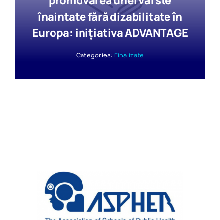
promovarea unei vârste
înaintate fără dizabilitate în
Europa: iniţiativa ADVANTAGE
Categories:
Finalizate