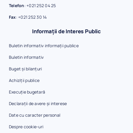
Telefon
:
+021 252 04 25
Fax
:
+021 252 30 14
Informații de Interes Public
Buletin informativ informații publice
Buletin informativ
Buget și bilanțuri
Achiziții publice
Execuție bugetară
Declarații de avere și interese
Date cu caracter personal
Despre cookie-uri