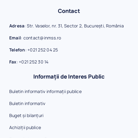
Contact
Adresa
: Str. Vaselor, nr. 31, Sector 2, București, România
Email
:
contact@inmss.ro
Telefon
:
+021 252 04 25
Fax
:
+021 252 30 14
Informații de Interes Public
Buletin informativ informații publice
Buletin informativ
Buget și bilanțuri
Achiziții publice