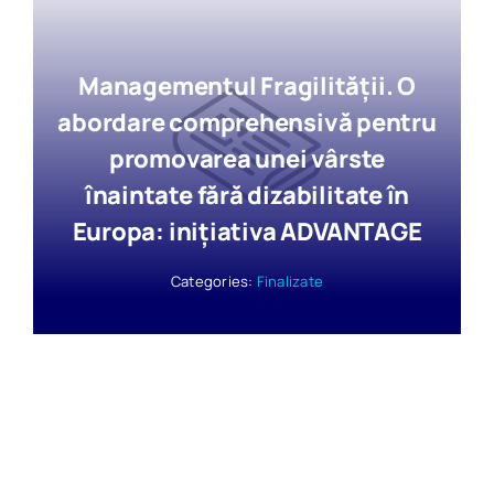
Managementul Fragilităţii. O
abordare comprehensivă pentru
promovarea unei vârste
înaintate fără dizabilitate în
Europa: iniţiativa ADVANTAGE
Categories:
Finalizate