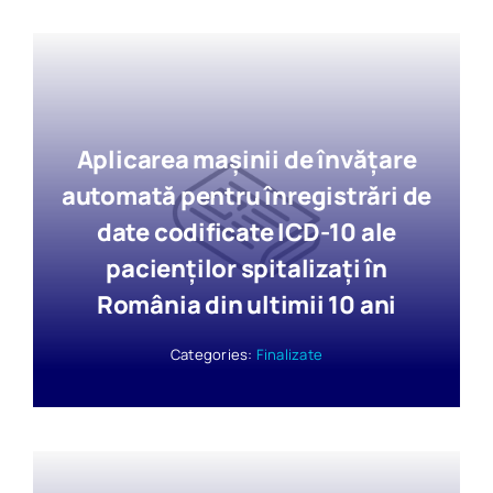
Aplicarea mașinii de învățare
automată pentru înregistrări de
date codificate ICD-10 ale
pacienților spitalizați în
România din ultimii 10 ani
Categories:
Finalizate