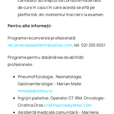
candidaţii au dreptul să consulte materialul
de curs în cazul în care acesta se află pe
platformă, din momentul înscrierii la examen.
Pentru alte informații:
Programe reconversie profesională:
reconversieasistenti@yahoo.com
, tel: 021 255 6551
Programe pentru dobândirea de abilități
profesionale:
Pneumoftiziologie, Neonatologie,
Gastroenterologie – Marian Matei
mmatei@inmss.ro
Îngrijiri paliative, Operator CT IRM, Oncologie-
Cristina Oros
cristinaoros@yahoo.com
Asistență medicală comunitară – Marilena