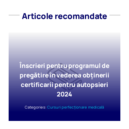
Articole recomandate
Înscrieri pentru programul de
pregătire în vederea obținerii
certificarii pentru autopsieri
2024
Categories:
Cursuri perfecționare medicală