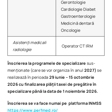
Gerontologie
Cardiologie Diabet
Gastroenterologie
Medicină dentară
Oncologie
Asistenți medicali
Operator CT IRM
radiologie
Înscrierea la programele de specializare
sus-
menționate (care se vor organiza în anul
2027)
se
realizează în perioada
29 iunie – 15 octombrie
2026 cu finalizarea plății taxei de pregătire în
specializare până la data de 1 noiembrie 2026.
Înscrierea se va face numai pe platforma INMSS
https://www.perfmed.ro/