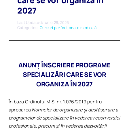
care se vor organiza în
2027
Last Updated: iunie 29, 2026
Categories:
Cursuri perfecționare medicală
ANUNȚ ÎNSCRIERE PROGRAME
SPECIALIZĂRI CARE SE VOR
ORGANIZA ÎN 2027
În baza Ordinului M.S. nr. 1.076/2019 pentru
aprobarea
Normelor de organizare și desfășurare a
programelor de specializare în vederea reconversiei
profesionale, precum și în vederea dezvoltării