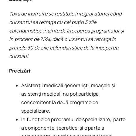
Taxa de instruire se restituie integral atunci când
cursantul se retrage cu cel puţin 3 zile
calendaristice înainte de începerea programului şi
în procent de 75%, dacă cursantul se retrage în
primele 30 de zile calendaristice de la începerea
cursului.
Precizări:
Asistenţii medicali generalişti, moaşele şi
asistenţi medicali nu pot participa
concomitent la două programe de
specializare.
In funcție de programul de specializare, parte
a componentei teoretice și o parte a