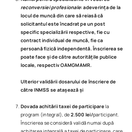
reconversiei profesionale
: adeverința de la
locul de muncă din care să reiasă că
solicitantul este încadrat pe un post
specific specializării respective, fie cu
contract individual de muncă, fie ca
persoană fizică independentă. Înscrierea se
poate face și de către autoritățile publice
locale, respectiv OAMGMAMR.
Ulterior validării dosarului de înscriere de
către INMSS se atașează și
Dovada achitării taxei de participare
la
program (integral), de
2.500 lei/
participant.
Înscrierea se consideră validă numai după
achitarea integrală a taxei de participare, care