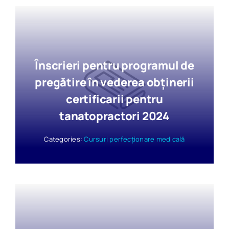
Înscrieri pentru programul de
pregătire în vederea obținerii
certificarii pentru
tanatopractori 2024
Categories:
Cursuri perfecționare medicală