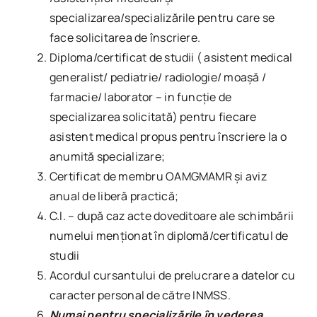
specializarea/specializările pentru care se
face solicitarea de înscriere.
Diploma/certificat de studii ( asistent medical
generalist/ pediatrie/ radiologie/ moașă /
farmacie/ laborator – in funcție de
specializarea solicitată) pentru fiecare
asistent medical propus pentru înscriere la o
anumită specializare;
Certificat de membru OAMGMAMR şi aviz
anual de liberă practică;
C.I. – după caz acte doveditoare ale schimbării
numelui menționat în diplomă/certificatul de
studii
Acordul cursantului de prelucrare a datelor cu
caracter personal de către INMSS.
Numai pentru specializările în vederea