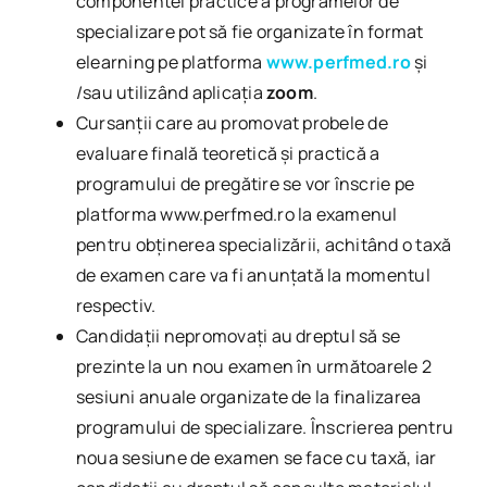
componentei practice a programelor de
specializare pot să fie organizate în format
elearning pe platforma
www.perfmed.ro
și
/sau utilizând aplicația
zoom
.
Cursanții care au promovat probele de
evaluare finală teoretică și practică a
programului de pregătire se vor înscrie pe
platforma www.perfmed.ro la examenul
pentru obținerea specializării, achitând o taxă
de examen care va fi anunțată la momentul
respectiv.
Candidaţii nepromovaţi au dreptul să se
prezinte la un nou examen în următoarele 2
sesiuni anuale organizate de la finalizarea
programului de specializare. Înscrierea pentru
noua sesiune de examen se face cu taxă, iar