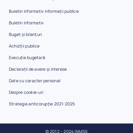
Buletin informativ informații publice
Buletin informativ
Buget și bilanțuri
Achiziții publice
Execuție bugetară
Declarații de avere și interese
Date cu caracter personal
Despre cookie-uri
Strategia anticorupție 2021-2025
© 2012 – 2024 INMSS