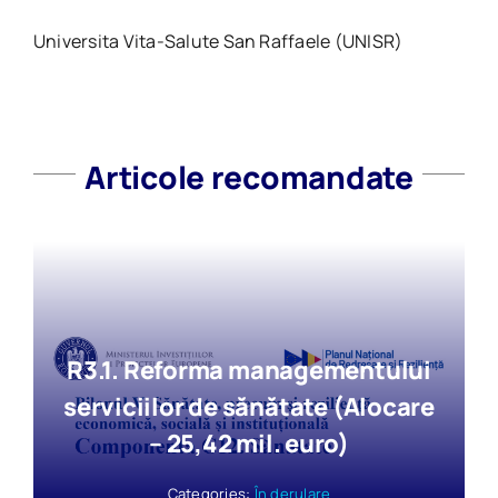
Universita Vita-Salute San Raffaele (UNISR)
Articole recomandate
R3.1. Reforma managementului
serviciilor de sănătate (Alocare
– 25,42 mil. euro)
Categories:
În derulare