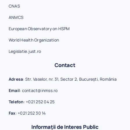
CNAS
ANMCS
European Observatory on HSPM
World Health Organization
Legislatie.just.ro
Contact
Adresa
: Str. Vaselor, nr. 31, Sector 2, București, România
Email
:
contact@inmss.ro
Telefon
:
+021 252 04 25
Fax
:
+021 252 30 14
Informații de Interes Public