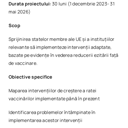
Durata proiectului:
30 luni (1 decembrie 2023- 31
mai 2026)
Scop
Sprijinirea statelor membre ale UE și a instituțiilor
relevante să implementeze intervenții adaptate,
bazate pe evidențe în vederea reducerii ezitării față
de vaccinare.
Obiective specifice
Maparea intervențiilor de creștere a ratei
vaccinărilor implementate până în prezent
Identificarea problemelor întâmpinate în
implementarea acestor intervenții