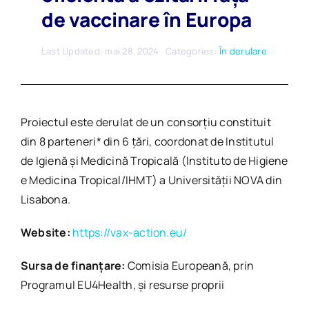
de vaccinare în Europa
Last Updated: mai 28, 2024
Categories:
În derulare
Proiectul este derulat de un consorțiu constituit
din 8 parteneri* din 6 țări, coordonat de Institutul
de Igienă și Medicină Tropicală (Instituto de Higiene
e Medicina Tropical/IHMT) a Universității NOVA din
Lisabona.
Website:
https://vax-action.eu/
Sursa de finanțare:
Comisia Europeană, prin
Programul EU4Health, și resurse proprii