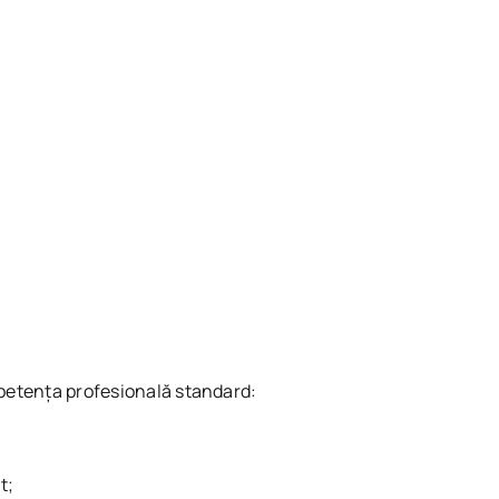
mpetența profesională standard:
t;