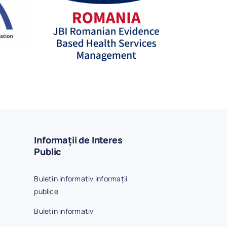
Informații de Interes
Public
Buletin informativ informații
a
publice
Buletin informativ