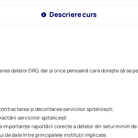
Descriere curs
rtarea datelor DRG, dar și orice persoană care dorește să se 
contractarea și decontarea serviciilor spitalicești;
actării serviciilor spitalicești
 importanței raportării corecte a datelor din setul minim de 
 de date între principalele instituții implicate.