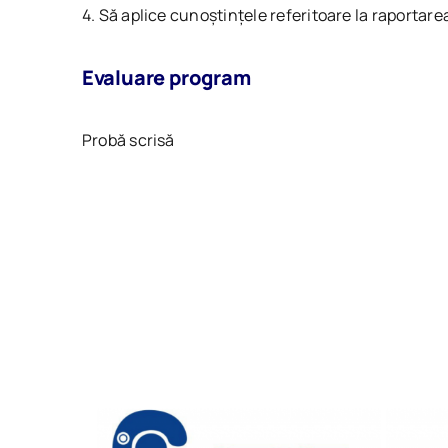
4. Să aplice cunoștințele referitoare la raportarea
Evaluare program
Probă scrisă