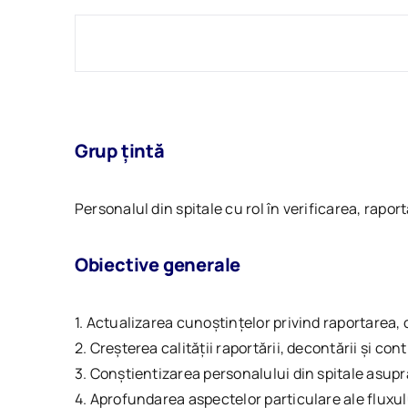
Grup țintă
Personalul din spitale cu rol în verificarea, rapo
Obiective generale
1. Actualizarea cunoștințelor privind raportarea, 
2. Creșterea calității raportării, decontării și contr
3. Conștientizarea personalului din spitale asupra
4. Aprofundarea aspectelor particulare ale fluxului