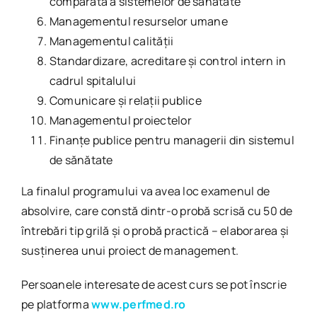
comparată a sistemelor de sănătate
Managementul resurselor umane
Managementul calităţii
Standardizare, acreditare și control intern in
cadrul spitalului
Comunicare şi relaţii publice
Managementul proiectelor
Finanţe publice pentru managerii din sistemul
de sănătate
La finalul programului va avea loc examenul de
absolvire, care constă dintr-o probă scrisă cu 50 de
întrebări tip grilă şi o probă practică – elaborarea şi
susţinerea unui proiect de management.
Persoanele interesate de acest curs se pot înscrie
pe platforma
www.perfmed.ro