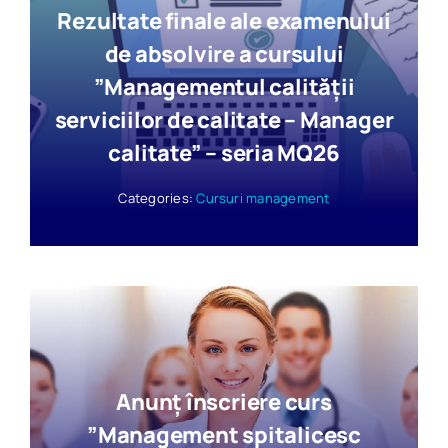
Rezultate finale ale examenului
de absolvire a cursului
”Managementul calității
serviciilor de calitate – Manager
calitate” – seria MQ26
Categories:
Cursuri management
Anunț înscriere curs
”Management spitalicesc