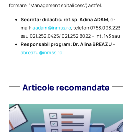
formare ”Management spitalicesc”, astfel:
Secretar didactic: ref.sp. Adina ADAM,
e-
mail:
aadam@inmss.ro
, telefon 0753.093.223
sau 021.252.0425/ 021.252.8022 – int. 143 sau
Responsabil program:
Dr. Alina BREAZU
–
abreazu@inmss.ro
Articole recomandate