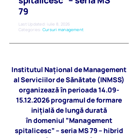
spitalicesc” – seria MS
79
Last Updated: iulie 8, 2026
Categories:
Cursuri management
Institutul Național de Management
al Serviciilor de Sănătate (INMSS)
organizează în perioada 14.09-
15.12.2026 programul de formare
inițială de lungă durată
în domeniul ”Management
spitalicesc” – seria MS 79 – hibrid