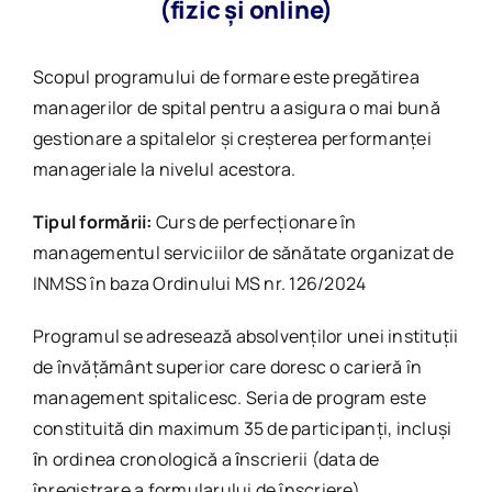
(fizic și online)
Scopul programului de formare este pregătirea
managerilor de spital pentru a asigura o mai bună
gestionare a spitalelor și creșterea performanţei
manageriale la nivelul acestora.
Tipul formării:
Curs de perfecționare în
managementul serviciilor de sănătate organizat de
INMSS în baza Ordinului MS nr. 126/2024
Programul se adresează absolvenţilor unei instituţii
de învăţământ superior care doresc o carieră în
management spitalicesc. Seria de program este
constituită din maximum 35 de participanţi, incluși
ȋn ordinea cronologică a ȋnscrierii (data de
înregistrare a formularului de înscriere).