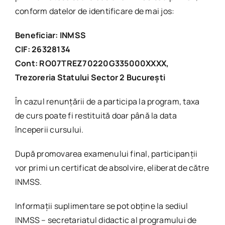
conform datelor de identificare de mai jos:
Beneficiar: INMSS
CIF: 26328134
Cont: RO07TREZ70220G335000XXXX,
Trezoreria Statului Sector 2 Bucureşti
În cazul renunţării de a participa la program, taxa
de curs poate fi restituită doar până la data
începerii cursului.
După promovarea examenului final, participanţii
vor primi un certificat de absolvire, eliberat de către
INMSS.
Informaţii suplimentare se pot obţine la sediul
INMSS – secretariatul didactic al programului de