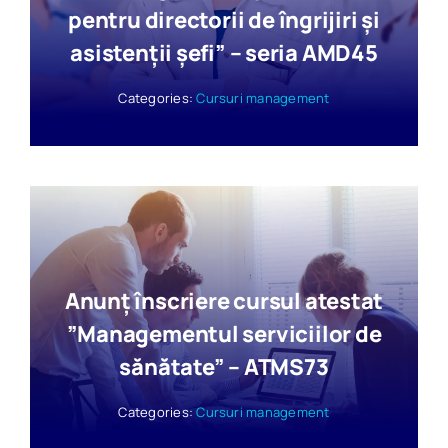
pentru directorii de îngrijiri şi
asistenţii şefi” – seria AMD45
Categories:
Cursuri management
Anunț înscriere cursul atestat
”Managementul serviciilor de
sănătate” – ATMS73
Categories:
Cursuri management