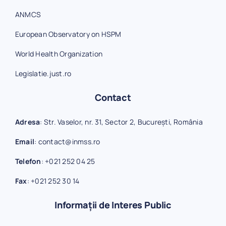
ANMCS
European Observatory on HSPM
World Health Organization
Legislatie.just.ro
Contact
Adresa
: Str. Vaselor, nr. 31, Sector 2, București, România
Email
:
contact@inmss.ro
Telefon
:
+021 252 04 25
Fax
:
+021 252 30 14
Informații de Interes Public