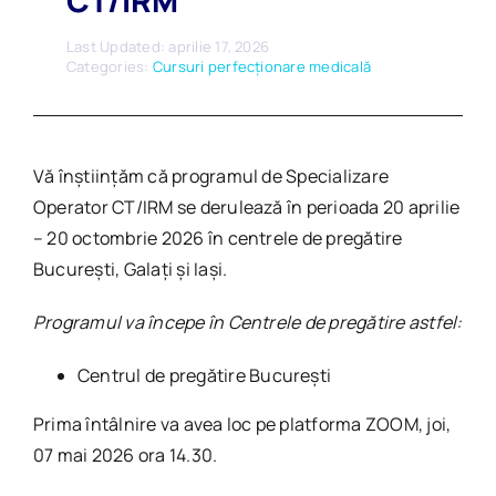
CT/IRM
Last Updated: aprilie 17, 2026
Categories:
Cursuri perfecționare medicală
Vă înștiințăm că programul de Specializare
Operator CT/IRM se derulează în perioada 20 aprilie
– 20 octombrie 2026 în centrele de pregătire
București, Galați și Iași.
Programul va începe în Centrele de pregătire astfel:
Centrul de pregătire București
Prima întâlnire va avea loc pe platforma ZOOM, joi,
07 mai 2026 ora 14.30.