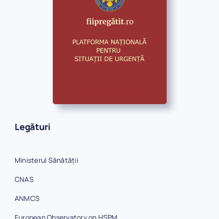
Legături
Ministerul Sănătății
CNAS
ANMCS
European Observatory on HSPM