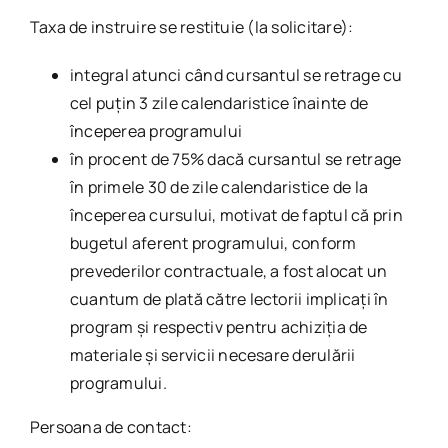
Taxa de instruire se restituie (la solicitare):
integral atunci când cursantul se retrage cu
cel puţin 3 zile calendaristice înainte de
începerea programului
în procent de 75% dacă cursantul se retrage
în primele 30 de zile calendaristice de la
începerea cursului, motivat de faptul că prin
bugetul aferent programului, conform
prevederilor contractuale, a fost alocat un
cuantum de plată către lectorii implicaţi în
program şi respectiv pentru achiziţia de
materiale și servicii necesare derulării
programului.
Persoana de contact: