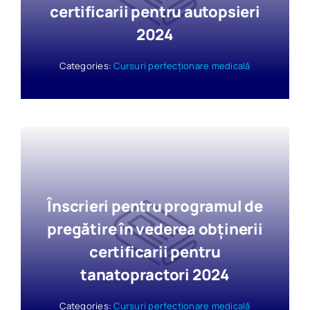
certificarii pentru autopsieri
2024
Categories:
Cursuri perfecționare medicală
Înscrieri pentru programul de
pregătire în vederea obținerii
certificarii pentru
tanatopractori 2024
Categories:
Cursuri perfecționare medicală