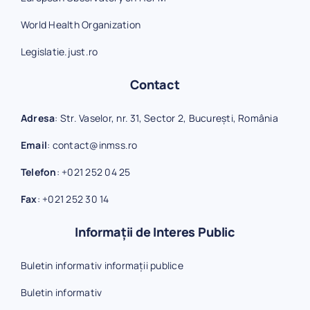
World Health Organization
Legislatie.just.ro
Contact
Adresa
: Str. Vaselor, nr. 31, Sector 2, București, România
Email
:
contact@inmss.ro
Telefon
:
+021 252 04 25
Fax
:
+021 252 30 14
Informații de Interes Public
Buletin informativ informații publice
Buletin informativ