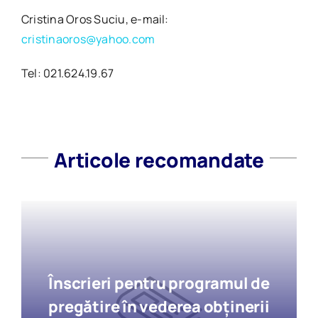
Cristina Oros Suciu, e-mail:
cristinaoros@yahoo.com
Tel: 021.624.19.67
Articole recomandate
Înscrieri pentru programul de
pregătire în vederea obținerii