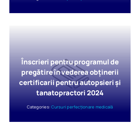
Înscrieri pentru programul de
pregătire în vederea obținerii
certificarii pentru autopsieri și
tanatopractori 2024
Categories:
Cursuri perfecționare medicală