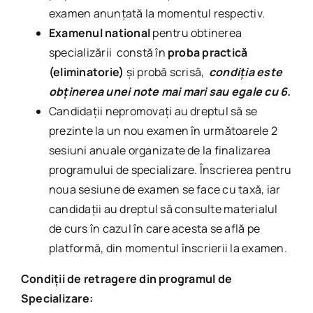
examen anunțată la momentul respectiv.
Examenul national
pentru obtinerea
specializării constă în
proba practică
(eliminatorie)
și probă scrisă,
condiţia este
obţinerea unei note mai mari sau egale cu 6.
Candidaţii nepromovaţi au dreptul să se
prezinte la un nou examen în următoarele 2
sesiuni anuale organizate de la finalizarea
programului de specializare. Înscrierea pentru
noua sesiune de examen se face cu taxă, iar
candidaţii au dreptul să consulte materialul
de curs în cazul în care acesta se află pe
platformă, din momentul înscrierii la examen.
Condiții de retragere din programul de
Specializare: