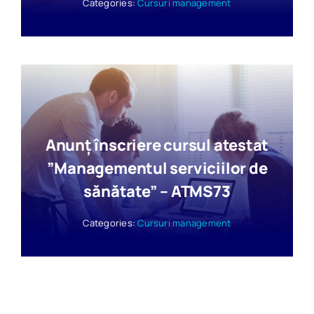
Categories:
Cursuri management
Anunț înscriere cursul atestat
”Managementul serviciilor de
sănătate” – ATMS73
Categories:
Cursuri management