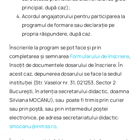
principal, după caz);
Acordul angajatorului pentru participarea la
programul de formare sau declarație pe
propria răspundere, după caz.
Înscrierile la program se pot face și prin
completarea și semnarea
Formularului de înscriere
,
însoțit de documentele dosarului de înscriere. În
acest caz, depunerea dosarului se face la sediul
instituţiei (Str. Vaselor nr. 31, 021253, Sector 2
Bucureşti, în atenția secretarului didactic, doamna
Silviana MOCANU), sau poate fi trimis prin curier
sau prin poştă, sau prin intermediul poștei
electronice, pe adresa secretariatului didactic:
smocanu@inmss.ro
.