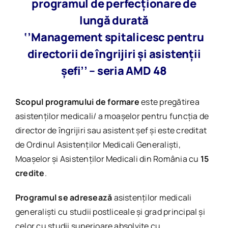
programul de perfecționare de
lungă durată
‘’Management spitalicesc pentru
directorii de îngrijiri și asistenții
șefi’’ – seria AMD 48
Scopul programului de formare
este pregătirea
asistenţilor medicali/ a moaşelor pentru funcţia de
director de îngrijiri sau asistent şef şi este creditat
de Ordinul Asistenţilor Medicali Generaliști,
Moaşelor și Asistenților Medicali din România cu
15
credite
.
Programul se adresează
asistenților medicali
generaliști cu studii postliceale și grad principal și
celor cu studii superioare absolvite cu