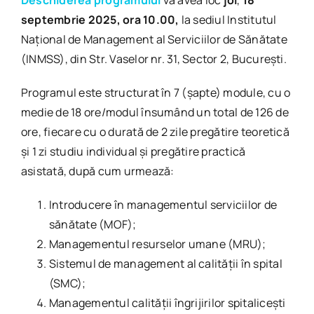
septembrie 2025, ora 10.00,
la sediul Institutul
Național de Management al Serviciilor de Sănătate
(INMSS), din Str. Vaselor nr. 31, Sector 2, Bucureşti.
Programul este structurat în 7 (șapte) module, cu o
medie de 18 ore/modul însumând un total de 126 de
ore, fiecare cu o durată de 2 zile pregătire teoretică
și 1 zi studiu individual și pregătire practică
asistată, după cum urmează:
Introducere în managementul serviciilor de
sănătate (MOF);
Managementul resurselor umane (MRU);
Sistemul de management al calităţii în spital
(SMC);
Managementul calităţii îngrijirilor spitaliceşti