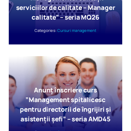
serviciilor de calitate – Manager
calitate” – seria MQ26
Categories:
Cursuri management
Anunț înscriere curs
”Management spitalicesc
pentru directorii de îngrijiri şi
asistenţii şefi” – seria AMD45