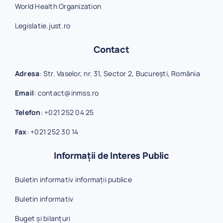
World Health Organization
Legislatie.just.ro
Contact
Adresa
: Str. Vaselor, nr. 31, Sector 2, București, România
Email
:
contact@inmss.ro
Telefon
:
+021 252 04 25
Fax
:
+021 252 30 14
Informații de Interes Public
Buletin informativ informații publice
Buletin informativ
Buget și bilanțuri