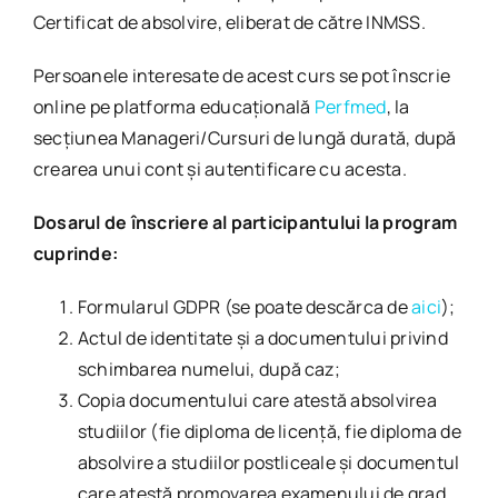
Certificat de absolvire, eliberat de către INMSS.
Persoanele interesate de acest curs se pot înscrie
online pe platforma educațională
Perfmed
, la
secțiunea Manageri/Cursuri de lungă durată, după
crearea unui cont și autentificare cu acesta.
Dosarul de înscriere al participantului la program
cuprinde:
Formularul GDPR (se poate descărca de
aici
);
Actul de identitate și a documentului privind
schimbarea numelui, după caz;
Copia documentului care atestă absolvirea
studiilor (fie diploma de licență, fie diploma de
absolvire a studiilor postliceale și documentul
care atestă promovarea examenului de grad