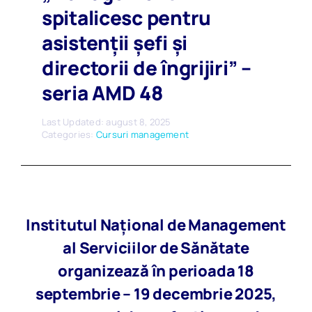
spitalicesc pentru
asistenții șefi și
directorii de îngrijiri” –
seria AMD 48
Last Updated: august 8, 2025
Categories:
Cursuri management
Institutul Național de Management
al Serviciilor de Sănătate
organizează în perioada 18
septembrie – 19 decembrie 2025,