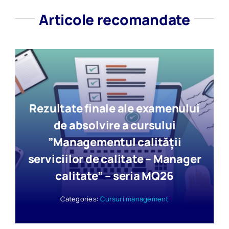
Articole recomandate
Rezultate finale ale examenului
de absolvire a cursului
”Managementul calității
serviciilor de calitate – Manager
calitate” – seria MQ26
Categories:
Cursuri management