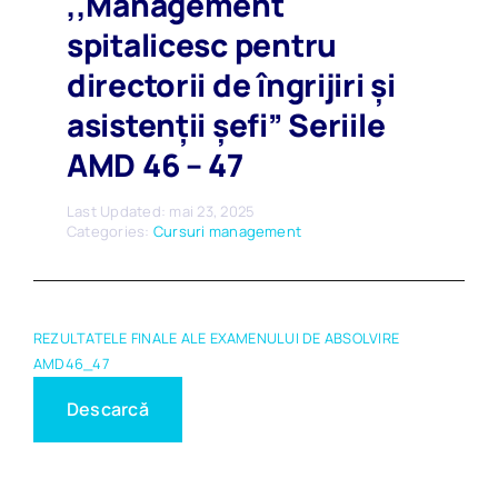
,,Management
spitalicesc pentru
directorii de îngrijiri și
asistenții șefi” Seriile
AMD 46 – 47
Last Updated: mai 23, 2025
Categories:
Cursuri management
REZULTATELE FINALE ALE EXAMENULUI DE ABSOLVIRE
AMD46_47
Descarcă