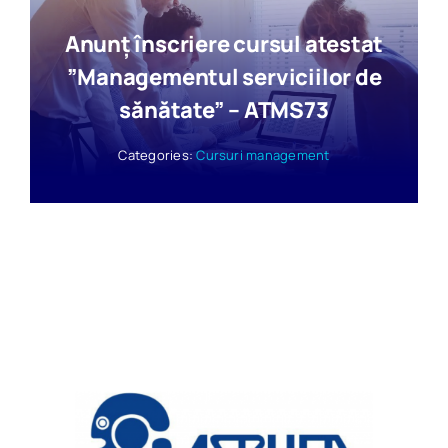
Anunț înscriere cursul atestat
”Managementul serviciilor de
sănătate” – ATMS73
Categories:
Cursuri management