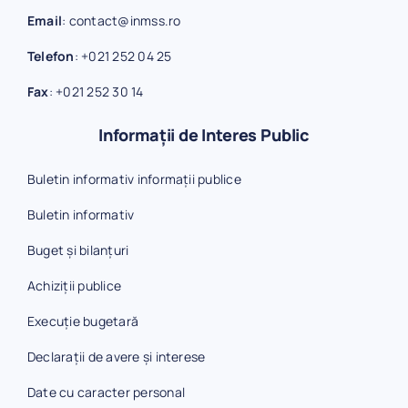
Email
:
contact@inmss.ro
Telefon
:
+021 252 04 25
Fax
:
+021 252 30 14
Informații de Interes Public
Buletin informativ informații publice
Buletin informativ
Buget și bilanțuri
Achiziții publice
Execuție bugetară
Declarații de avere și interese
Date cu caracter personal