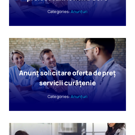
Categories:
Anunțuri
Anunț solicitare oferta de preț
servicii curățenie
Categories:
Anunțuri