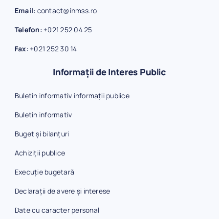
Email
:
contact@inmss.ro
Telefon
:
+021 252 04 25
Fax
:
+021 252 30 14
Informații de Interes Public
Buletin informativ informații publice
Buletin informativ
Buget și bilanțuri
Achiziții publice
Execuție bugetară
Declarații de avere și interese
Date cu caracter personal