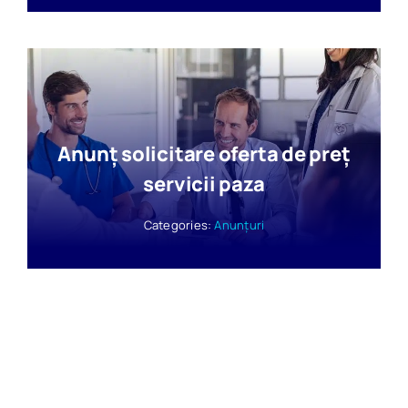
Anunț solicitare oferta de preț
servicii paza
Categories:
Anunțuri