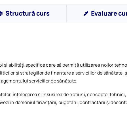
Structură curs
Evaluare cu
 și abilități specifice care să permită utilizarea noilor te
icilor și strategiilor de finanțare a serviciilor de sănătate, 
nagementului serviciilor de sănătate.
lor, înțelegerea și însușirea de noțiuni, concepte, tehnici,
vezi în domeniul finanțării, bugetării, contractării și decontă