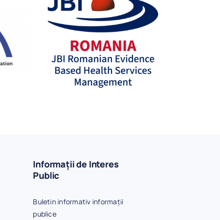
Informații de Interes
Public
Buletin informativ informații
a
publice