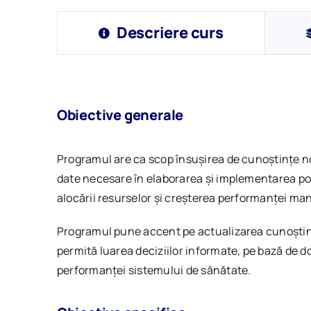
Descriere curs
Obiective generale
Programul are ca scop însușirea de cunoștințe noi
date necesare în elaborarea și implementarea polit
alocării resurselor și creșterea performanței ma
Programul pune accent pe actualizarea cunoștințe
permită luarea deciziilor informate, pe bază de do
performanței sistemului de sănătate.