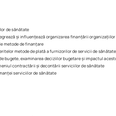
lor de sănătate
grează și influențează organizarea finanțării organizațiilor
lele metode de finanțare
eritelor metode de plată a furnizorilor de servicii de sănătate
ri de bugete, examinarea deciziilor bugetare și impactul acest
iul contractării și decontării serviciilor de sănătate
anței serviciilor de sănătate