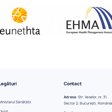
Legături
Contact
Adresa
: Str. Vaselor, nr. 31,
Ministerul Sănătății
Sector 2, București, Români
CNAS