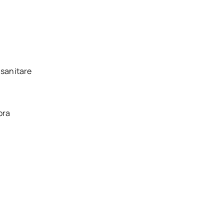
 sanitare
ora