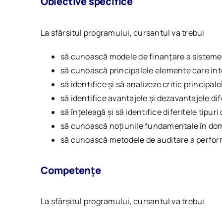
Obiective specifice
La sfârșitul programului, cursantul va trebui
să cunoască modele de finanțare a sisteme
să cunoască principalele elemente care inte
să identifice și să analizeze critic principa
să identifice avantajele și dezavantajele dif
să înțeleagă și să identifice diferitele tipu
să cunoască noțiunile fundamentale în domen
să cunoască metodele de auditare a perform
Competențe
La sfârșitul programului, cursantul va trebui