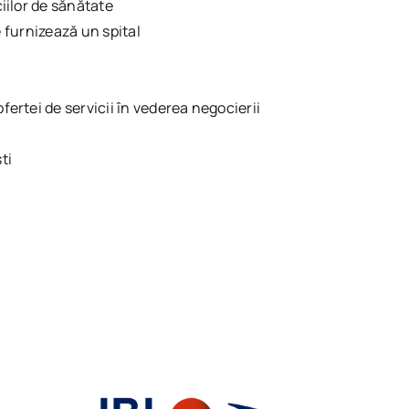
ciilor de sănătate
le furnizează un spital
fertei de servicii în vederea negocierii
ti