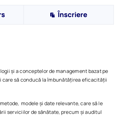
rs
Înscriere
hnologii și a conceptelor de management bazat pe
și care să conducă la îmbunătățirea eficacității
 metode, modele și date relevante, care să le
rii serviciilor de sănătate, precum și auditul