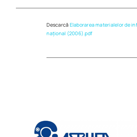
Descarcă
Elaborarea materialelor de i
naţional (2006).pdf