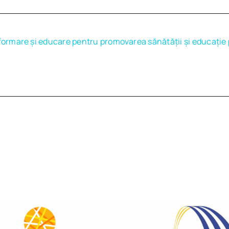
nformare şi educare pentru promovarea sănătăţii şi educaţie