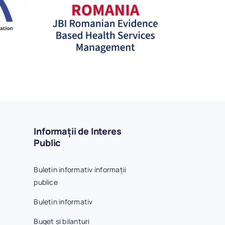
Informații de Interes
Public
Buletin informativ informații
a
publice
Buletin informativ
Buget și bilanțuri